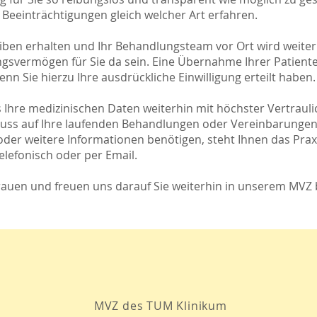
Beeinträchtigungen gleich welcher Art erfahren.
eiben erhalten und Ihr Behandlungsteam vor Ort wird weite
ngsvermögen für Sie da sein.
Eine Übernahme Ihrer Patient
nn Sie hierzu Ihre ausdrückliche Einwilligung erteilt haben
ass Ihre medizinischen Daten weiterhin mit höchster Vertrau
fluss auf Ihre laufenden Behandlungen oder Vereinbarungen
der weitere Informationen benötigen, steht Ihnen das Prax
elefonisch oder per Email.
trauen und freuen uns darauf Sie weiterhin in unserem MVZ
MVZ des TUM Klinikum