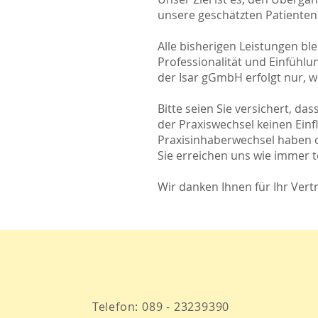
unsere geschätzten Patienten 
Alle bisherigen Leistungen bl
Professionalität und Einfühlu
der Isar gGmbH erfolgt nur, we
Bitte seien Sie versichert, d
der Praxiswechsel keinen Ein
Praxisinhaberwechsel haben o
Sie erreichen uns wie immer t
Wir danken Ihnen für Ihr Ver
Telefon:
089 - 23239390