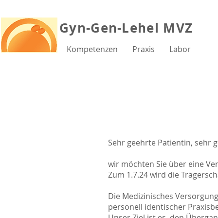
Gyn-Gen-Lehel MVZ
Kompetenzen
Praxis
Labor
Sehr geehrte Patientin, sehr 
wir möchten Sie über eine Ve
Zum 1.7.24 wird die Trägersc
Die Medizinisches Versorgungs
personell identischer Praxisb
Unser Ziel ist es, den Übergan